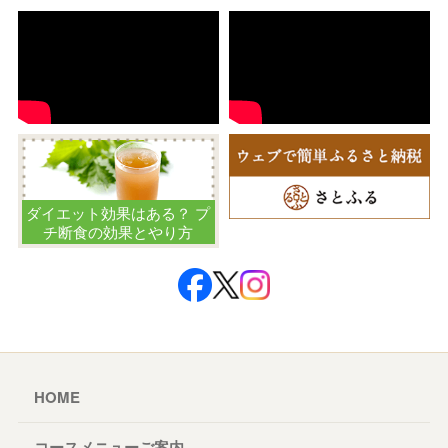
ダイエット効果はある？ プ
チ断食の効果とやり方
HOME
コースメニューご案内