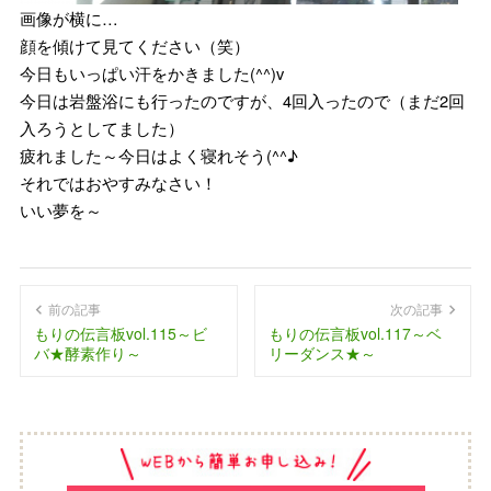
画像が横に…
顔を傾けて見てください（笑）
今日もいっぱい汗をかきました(^^)v
今日は岩盤浴にも行ったのですが、4回入ったので（まだ2回
入ろうとしてました）
疲れました～今日はよく寝れそう(^^♪
それではおやすみなさい！
いい夢を～
前の記事
次の記事
もりの伝言板vol.115～ビ
もりの伝言板vol.117～ベ
バ★酵素作り～
リーダンス★～