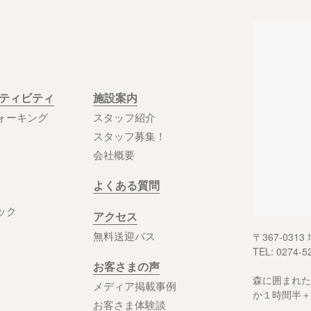
クティビティ
施設案内
ォーキング
スタッフ紹介
スタッフ募集！
会社概要
よくある質問
ック
アクセス
無料送迎バス
〒367-03
TEL: 0274-5
お客さまの声
森に囲まれた
メディア掲載事例
か１時間半＋
お客さま体験談