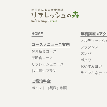
HOME
無料講座 ※ア
ノルディックウ
コースメニューご案内
フラダンス
酵素断食コース
ズンバ
半断食コース
ボクワ
リフレッシュコース
おやすみヨガ
お手伝いプラン
ライフキネティ
ご宿泊料金
ポイント（奨励）制度