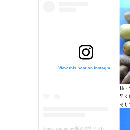
View this post on Instagram
柿・
早く
そし
A post shared by 断食道場 リフレッシュの森 (@danjiki_refresh_saitama)