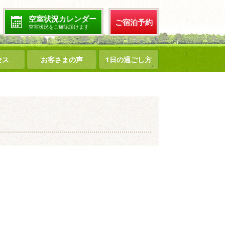
空室状況カレンダー
ご宿泊予約
空室状況をご確認頂けます
セス
お客さまの声
1日の過ごし方
～