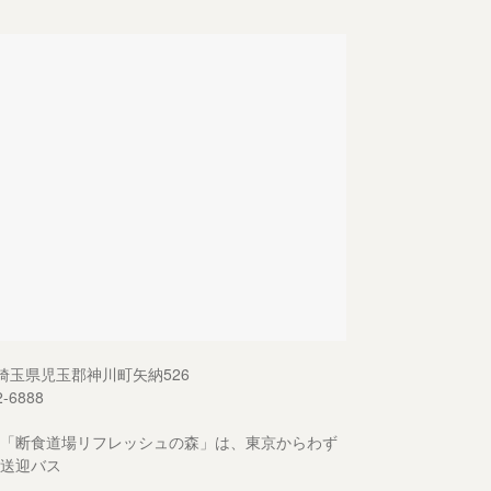
13 埼玉県児玉郡神川町矢納526
2-6888
「断食道場リフレッシュの森」は、東京からわず
送迎バス