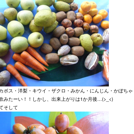
カボス・洋梨・キウイ・ザクロ・みかん・にんじん・かぼちゃ
飲みたーい！！しかし、出来上がりは1か月後…(>_<)
てそして