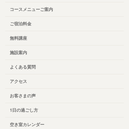
コースメニューご案内
ご宿泊料金
無料講座
施設案内
よくある質問
アクセス
お客さまの声
1日の過ごし方
空き室カレンダー