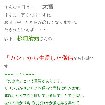
大雪
そんな今日は・・・
。
ますます寒くなりますね。
お散歩中、たき火が恋しくなりますね。
たき火といえば・・・
杉浦清始
以下、
さんの、
「ガン」から生還した僧侶
から転載で
す。
＝＝＝ここから＝＝＝
『たき火』という童謡があります。
サザンカが咲いた道を通って学校に行きます。
北風がピイプウと吹いている日で、とても寒い。
垣根の曲がり角ではだれかが落ち葉を集めて、