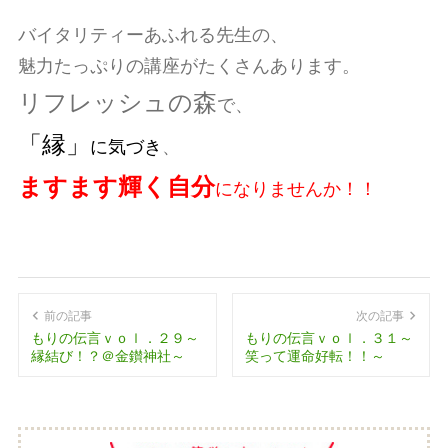
バイタリティーあふれる先生の、
魅力たっぷりの講座がたくさんあります。
リフレッシュの森
で、
「縁」
に気づき
、
ますます輝く自分
になりませんか！！
前の記事
次の記事
もりの伝言ｖｏｌ．２９～
もりの伝言ｖｏｌ．３１～
縁結び！？＠金鑚神社～
笑って運命好転！！～