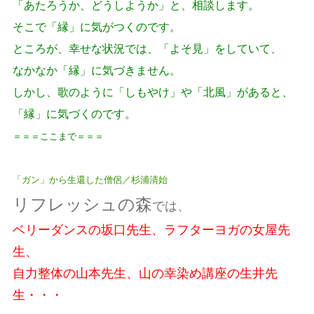
「あたろうか、どうしようか」と、相談します。
そこで「縁」に気がつくのです。
ところが、幸せな状況では、「よそ見」をしていて、
なかなか「縁」に気づきません。
しかし、歌のように「しもやけ」や「北風」があると、
「縁」に気づくのです。
＝＝＝ここまで＝＝＝
「ガン」から生還した僧侶／杉浦清始
リフレッシュの森
では、
ベリーダンスの坂口先生
、
ラフターヨガの女屋先
生
、
自力整体の山本先生
、
山の幸染め講座の生井先
生
・・・