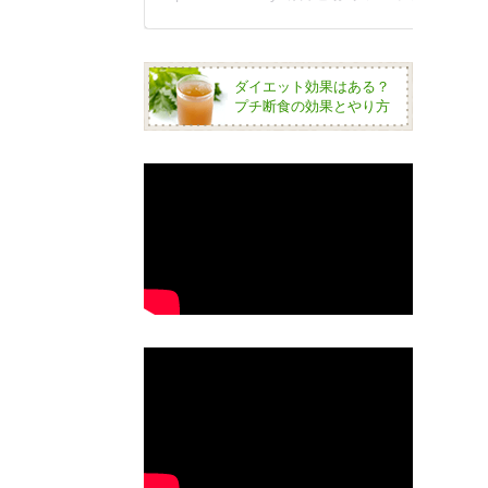
ダイエット効果はある？
プチ断食の効果とやり方