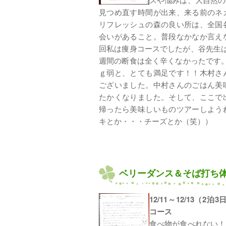
見つめ直す時間が出来、来る前のネ
リフレッシュの森の良い所は、全国
会いがあること。普段なかなか言え
回私は痩身コースでしたが、谷先生
週間の断食は全く辛くなかったです
ｇ弱と、とても満足です！！木村さ
ございました。中村さんのごはん美
たかくなりました。そして、ここで
帰ったら美味しいものツアーしよう
キとか・・・チーズとか（笑））
ベリーダンス＆そば打ち
12/11～12/13（
コース
食べ物が食べれない！