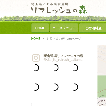
HOME
コースメニュー
ご宿泊料金
HOME
お客さまの声
（269ページ）
断食道場リフレッシュの森
@danjiki_refresh_saitama