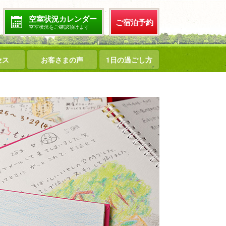
空室状況カレンダー
ご宿泊予約
空室状況をご確認頂けます
セス
お客さまの声
1日の過ごし方