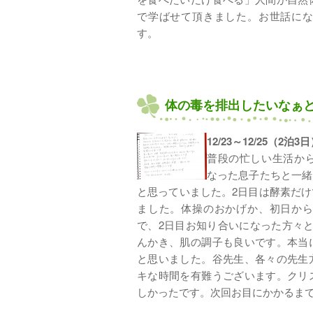
で学ばせて頂きました。お世話に
す。
体の毒を排出したいなぁ
12/23～12/25（2泊
普段の忙しい生活か
なった息子たちと一緒
と思っていました。2日目は酵素だ
ました。体操のおかげか、初日か
で、2日目お知り合いになった方々
んかき、肌の調子も良いです。本当
と思いました。谷先生、各々の先生
キな時間を有難うございます。クリ
しかったです。次回お目にかかるま