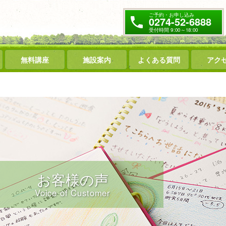
ご予約・お申し込み
0274-52-6888
受付時間 9:00～18:00
無料講座
施設案内
よくある質問
アク
お客様の声
Voice of Customer