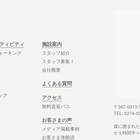
クティビティ
施設案内
ォーキング
スタッフ紹介
スタッフ募集！
会社概要
よくある質問
ック
アクセス
無料送迎バス
〒367-03
TEL: 0274-5
お客さまの声
森に囲まれた
メディア掲載事例
か１時間半＋
お客さま体験談