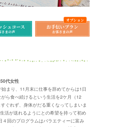
ッシュコース
お手伝いプラン
客さまの声
お客さまの声
 50代女性
が始まり、11月末に仕事を辞めてからは1日
がら食べ続けるという生活を2ケ月（12
調もすぐれず、身体がだる重くなってしまいま
生活が送れるようにとの希望を持って初め
日４回のプログラムはバラエティーに富み