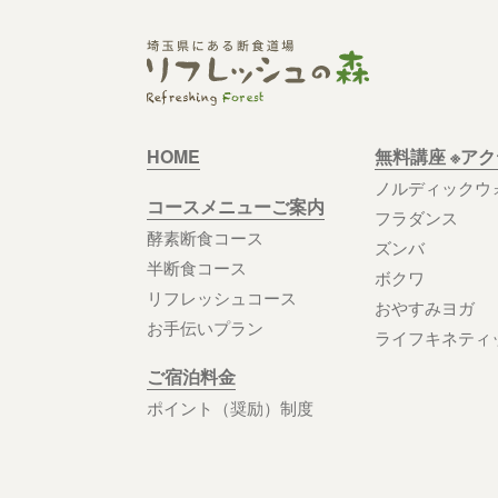
HOME
無料講座 ※ア
ノルディックウ
コースメニューご案内
フラダンス
酵素断食コース
ズンバ
半断食コース
ボクワ
リフレッシュコース
おやすみヨガ
お手伝いプラン
ライフキネティ
ご宿泊料金
ポイント（奨励）制度