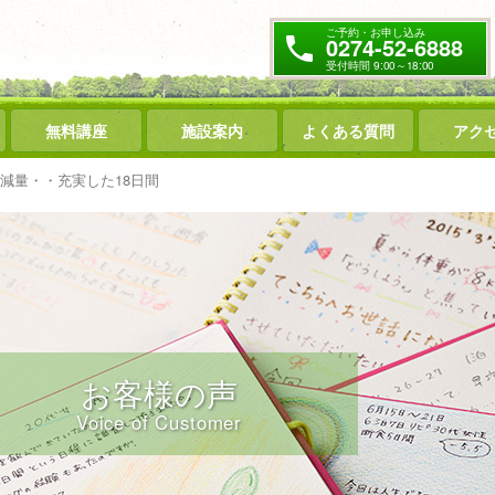
ご予約・お申し込み
0274-52-6888
受付時間 9:00～18:00
無料講座
施設案内
よくある質問
アク
ｇ減量・・充実した18日間
お客様の声
Voice of Customer