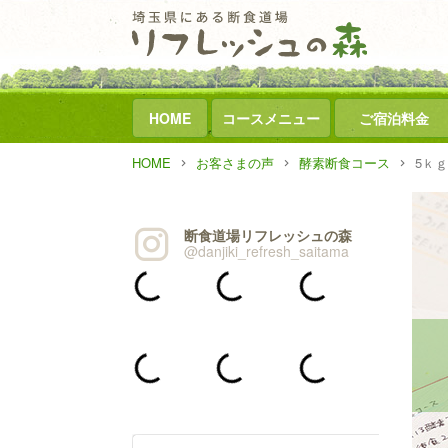
HOME
コースメニュー
ご宿泊料金
HOME
お客さまの声
酵素断食コース
5ｋ
断食道場リフレッシュの森
@danjiki_refresh_saitama