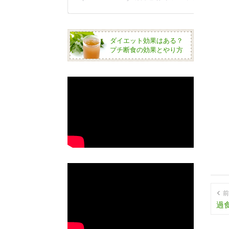
ダイエット効果はある？
プチ断食の効果とやり方
前
過