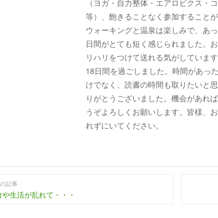
（ヨガ・自力整体・エアロビクス・コ
等）、飽きることなく参加することが
ウォーキングと温泉は楽しみで、あっ
日間がとても短く感じられました。お
リハリをつけて送れる気がしています
18日間を過ごしました。時間があっ
けでなく、読書の時間も取りたいと思
りがとうございました。機会があれば
うぞよろしくお願いします。皆様、お
れずにいてください。
の記事
食や生活が乱れて・・・