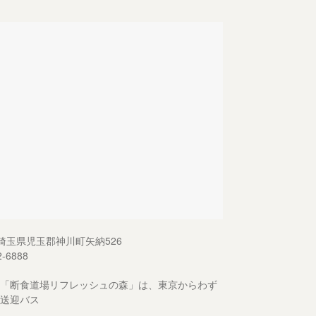
13 埼玉県児玉郡神川町矢納526
2-6888
「断食道場リフレッシュの森」は、東京からわず
送迎バス