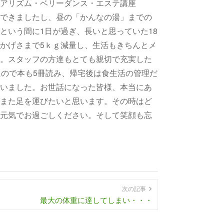
アリズム・ベリーダンス・エステ講座
できましたし、昼の「かんなの湯」までの
という間に1日が過ぎ、長いと思っていた18
かげさまで5ｋｇ減量し、生活もきちんとメ
。スタッフの方達もとても親切で充実した
たので本も5冊読み、帰宅後は食生活の管理だ
いました。お世話になった皆様、本当にあ
また足を運びたいと思います。その時はど
元気でお過ごしください。そして笑顔も忘
次の記事
最大の体重に達してしまい・・・