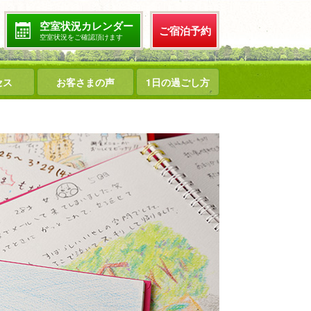
空室状況カレンダー
ご宿泊予約
空室状況をご確認頂けます
セス
お客さまの声
1日の過ごし方