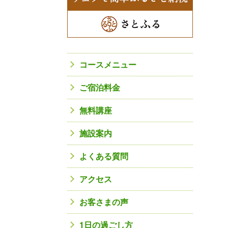
コースメニュー
ご宿泊料金
無料講座
施設案内
よくある質問
アクセス
お客さまの声
1日の過ごし方