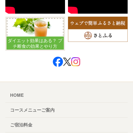
ダイエット効果はある？ プ
チ断食の効果とやり方
HOME
コースメニューご案内
ご宿泊料金