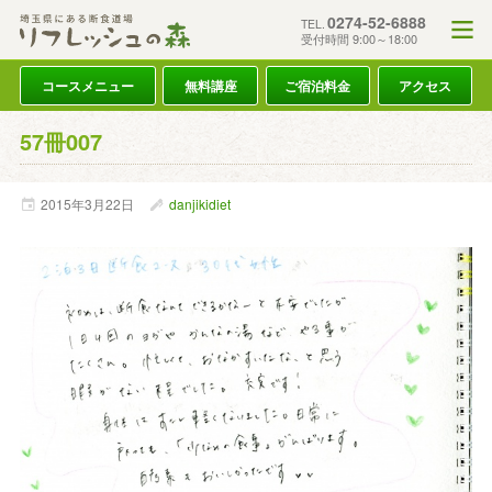
0274-52-6888
TEL.
受付時間 9:00～18:00
コースメニュー
無料講座
ご宿泊料金
アクセス
57冊007
2015年
3月
22日
danjikidiet