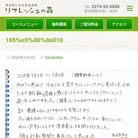
0274-52-6888
TEL.
受付時間 9:00～18:00
コースメニュー
無料講座
ご宿泊料金
アクセス
165%e5%86%8a010
2020年
4月
4日
danjikidiet