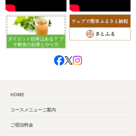
ダイエット効果はある？ プ
チ断食の効果とやり方
HOME
コースメニューご案内
ご宿泊料金