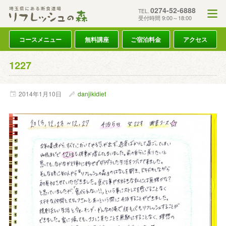
0274-52-6888
TEL.
受付時間 9:00～18:00
コースメニュー
無料講座
ご宿泊料金
アクセス
1227
2014年
1月
10日
danjikidiet