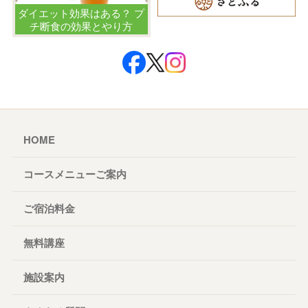
ダイエット効果はある？ プ
チ断食の効果とやり方
HOME
コースメニューご案内
ご宿泊料金
無料講座
施設案内