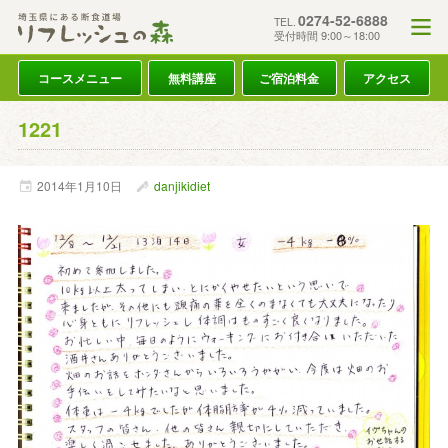
0274-52-6888
TEL.
受付時間 9:00～18:00
コースメニュー
無料講座
ご宿泊料金
アクセス
1221
2014年
1月
10日
danjikidiet