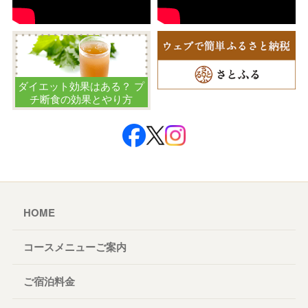
ダイエット効果はある？ プ
チ断食の効果とやり方
HOME
コースメニューご案内
ご宿泊料金