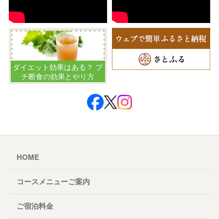
ダイエット効果はある？ プ
チ断食の効果とやり方
HOME
コースメニューご案内
ご宿泊料金