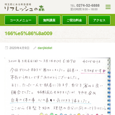
0274-52-6888
TEL.
受付時間 9:00～18:00
コースメニュー
無料講座
ご宿泊料金
アクセス
166%e5%86%8a009
2020年
4月
9日
danjikidiet