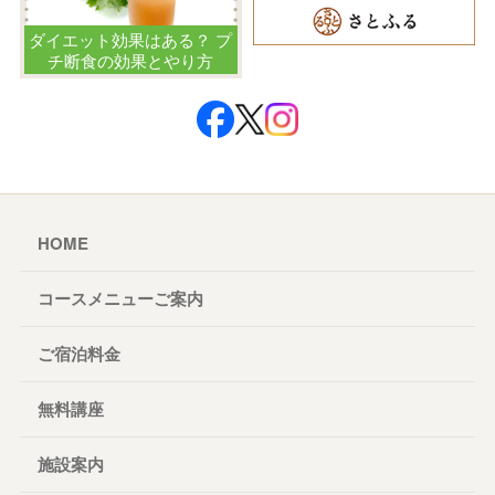
ダイエット効果はある？ プ
チ断食の効果とやり方
HOME
コースメニューご案内
ご宿泊料金
無料講座
施設案内