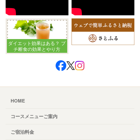
ダイエット効果はある？ プ
チ断食の効果とやり方
HOME
コースメニューご案内
ご宿泊料金