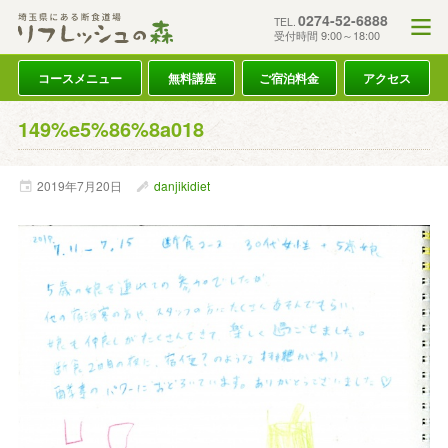
0274-52-6888
TEL.
受付時間 9:00～18:00
コースメニュー
無料講座
ご宿泊料金
アクセス
149%e5%86%8a018
2019年
7月
20日
danjikidiet