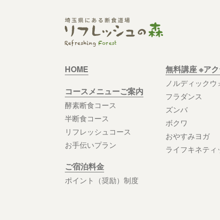
HOME
無料講座 ※ア
ノルディックウ
コースメニューご案内
フラダンス
酵素断食コース
ズンバ
半断食コース
ボクワ
リフレッシュコース
おやすみヨガ
お手伝いプラン
ライフキネティ
ご宿泊料金
ポイント（奨励）制度