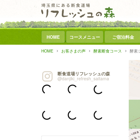
HOME
コースメニュー
ご宿泊料金
HOME
お客さまの声
酵素断食コース
酵素
断食道場リフレッシュの森
@danjiki_refresh_saitama