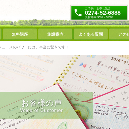
ご予約・お申し込み
0274-52-6888
受付時間 9:00～18:00
無料講座
施設案内
よくある質問
アク
ジュースのパワーには、本当に驚きです！
お客様の声
Voice of Customer