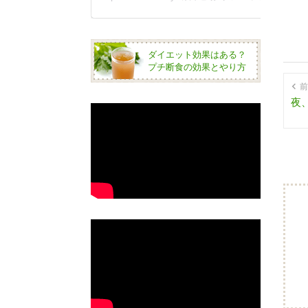
ダイエット効果はある？
プチ断食の効果とやり方
前
夜