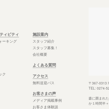
クティビティ
施設案内
ォーキング
スタッフ紹介
スタッフ募集！
会社概要
よくある質問
ック
アクセス
無料送迎バス
〒367-03
TEL: 0274-5
お客さまの声
森に囲まれた
メディア掲載事例
か１時間半＋
お客さま体験談