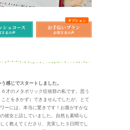
ッシュコース
お手伝いプラン
客さまの声
お客さまの声
いう感じでスタートしました。
５６才のメタボリック症候群の私です。思う
うことをきかず）できませんでしたが、とて
ワーには、本当に驚きです！お腹がすかな
の彼女と話していました。自然も素晴らし
しく教えてくださり、充実した３日間でし