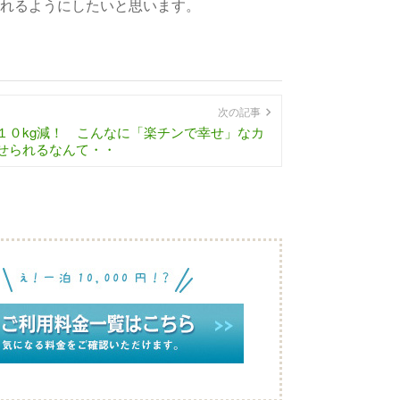
れるようにしたいと思います。
次の記事
１０kg減！ こんなに「楽チンで幸せ」なカ
せられるなんて・・