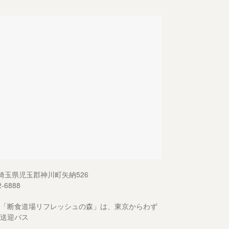
13 埼玉県児玉郡神川町矢納526
2-6888
「断食道場リフレッシュの森」は、東京からわず
送迎バス