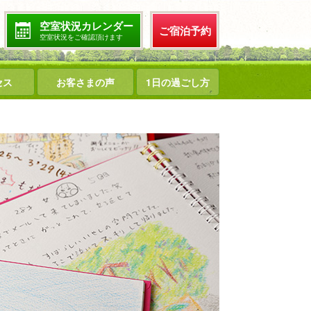
空室状況カレンダー
ご宿泊予約
空室状況をご確認頂けます
セス
お客さまの声
1日の過ごし方