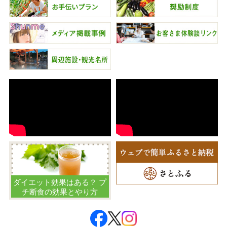
ダイエット効果はある？ プ
チ断食の効果とやり方