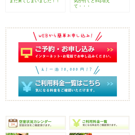
また来てしまいました！！
気が付くと5㎏増え
て・・・