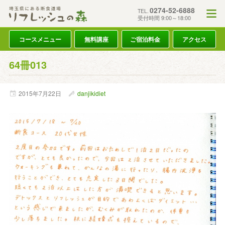
0274-52-6888
TEL.
受付時間 9:00～18:00
コースメニュー
無料講座
ご宿泊料金
アクセス
64冊013
2015年
7月
22日
danjikidiet