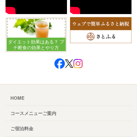
ダイエット効果はある？ プ
チ断食の効果とやり方
HOME
コースメニューご案内
ご宿泊料金