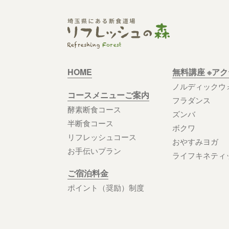
HOME
無料講座 ※ア
ノルディックウ
コースメニューご案内
フラダンス
酵素断食コース
ズンバ
半断食コース
ボクワ
リフレッシュコース
おやすみヨガ
お手伝いプラン
ライフキネティ
ご宿泊料金
ポイント（奨励）制度