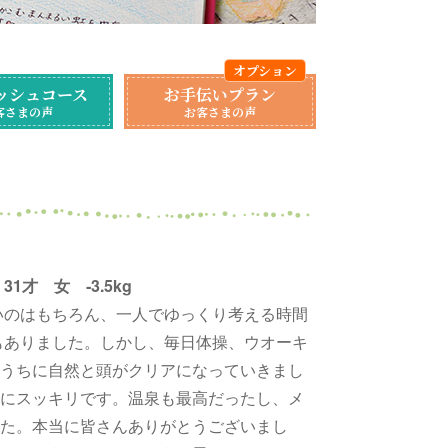
ッシュコース
お手伝いプラン
客さまの声
お客さまの声
 31才 女 ‐3.5kg
いのはもちろん、一人でゆっくり考える時間
もありました。しかし、毎日体操、ウオーキ
うちに自然と頭がクリアになっていきまし
にスッキリです。温泉も最高だったし、メ
た。本当に皆さんありがとうございまし