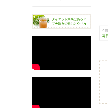
ダイエット効果はある？
プチ断食の効果とやり方
前
毎