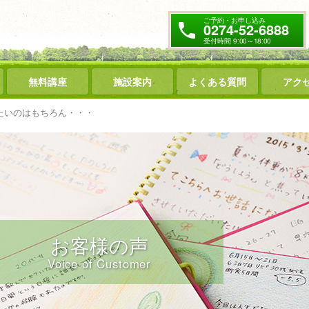
ご予約・お申し込み
0274-52-6888
受付時間 9:00～18:00
無料講座
施設案内
よくある質問
アク
たいのはもちろん・・・
お客様の声
Voice of Customer