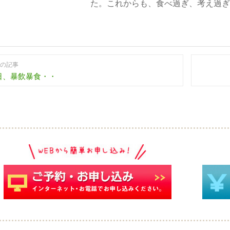
た。これからも、食べ過ぎ、考え過ぎ
の記事
日、暴飲暴食・・