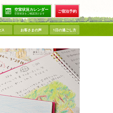
空室状況カレンダー
ご宿泊予約
空室状況をご確認頂けます
セス
お客さまの声
1日の過ごし方