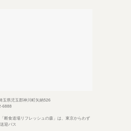
13 埼玉県児玉郡神川町矢納526
2-6888
「断食道場リフレッシュの森」は、東京からわず
送迎バス