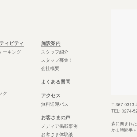
クティビティ
施設案内
ォーキング
スタッフ紹介
スタッフ募集！
会社概要
よくある質問
ック
アクセス
無料送迎バス
〒367-03
TEL: 0274-5
お客さまの声
森に囲まれた
メディア掲載事例
か１時間半＋
お客さま体験談