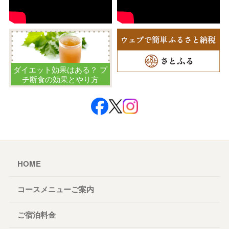
ダイエット効果はある？ プ
チ断食の効果とやり方
HOME
コースメニューご案内
ご宿泊料金