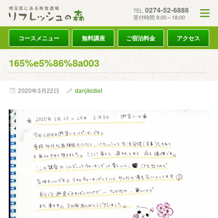
0274-52-6888
TEL.
受付時間 9:00～18:00
コースメニュー
無料講座
ご宿泊料金
アクセス
165%e5%86%8a003
2020年
3月
22日
danjikidiet