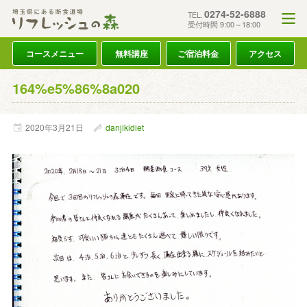
0274-52-6888
TEL.
受付時間 9:00～18:00
コースメニュー
無料講座
ご宿泊料金
アクセス
164%e5%86%8a020
2020年
3月
21日
danjikidiet