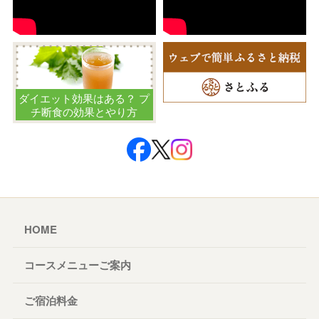
ダイエット効果はある？ プ
チ断食の効果とやり方
HOME
コースメニューご案内
ご宿泊料金