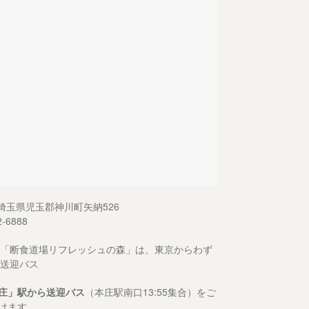
13 埼玉県児玉郡神川町矢納526
2-6888
「断食道場リフレッシュの森」は、東京からわず
送迎バス
庄」駅から送迎バス
（本庄駅南口13:55集合）をご
けます。