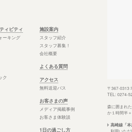
クティビティ
施設案内
ォーキング
スタッフ紹介
スタッフ募集！
会社概要
よくある質問
ック
アクセス
無料送迎バス
〒367-03
TEL: 0274-5
お客さまの声
森に囲まれた
メディア掲載事例
か１時間半＋
お客さま体験談
高崎線「本
1日の過ごし方
利用いただ