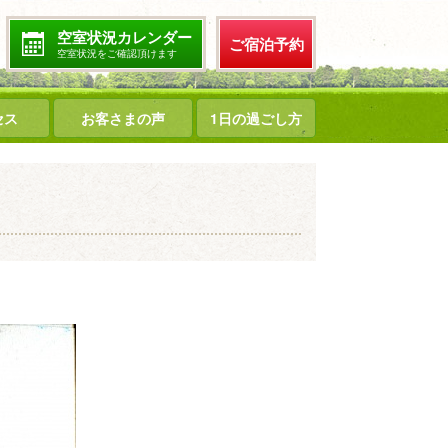
空室状況カレンダー
ご宿泊予約
空室状況をご確認頂けます
セス
お客さまの声
1日の過ごし方