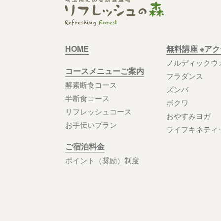
HOME
無料講座 ※ア
ノルディックウ
コースメニューご案内
フラダンス
酵素断食コース
ズンバ
半断食コース
ボクワ
リフレッシュコース
おやすみヨガ
お手伝いプラン
ライフキネティ
ご宿泊料金
ポイント（奨励）制度