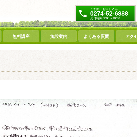
ご予約・お申し込み
0274-52-6888
受付時間 9:00～18:00
無料講座
施設案内
よくある質問
アク