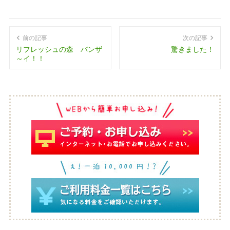
前の記事
次の記事
リフレッシュの森 バンザ
驚きました！
～イ！！