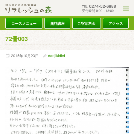
0274-52-6888
TEL.
受付時間 9:00～18:00
コースメニュー
無料講座
ご宿泊料金
アクセス
72冊003
2015年
10月
23日
danjikidiet