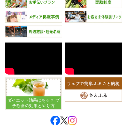
ダイエット効果はある？ プ
チ断食の効果とやり方