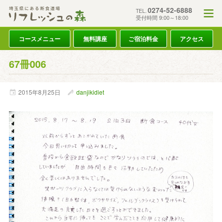
0274-52-6888
TEL.
受付時間 9:00～18:00
コースメニュー
無料講座
ご宿泊料金
アクセス
67冊006
2015年
8月
25日
danjikidiet