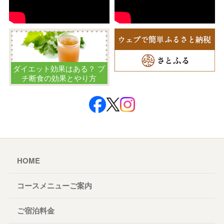
ダイエット効果はある？ プ
チ断食の効果とやり方
HOME
コースメニューご案内
ご宿泊料金