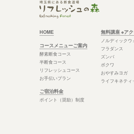
HOME
無料講座 ※ア
ノルディックウ
コースメニューご案内
フラダンス
酵素断食コース
ズンバ
半断食コース
ボクワ
リフレッシュコース
おやすみヨガ
お手伝いプラン
ライフキネティ
ご宿泊料金
ポイント（奨励）制度