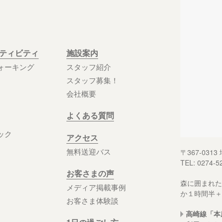
クティビティ
施設案内
ォーキング
スタッフ紹介
スタッフ募集！
会社概要
よくある質問
ック
アクセス
無料送迎バス
〒367-03
TEL: 0274-5
お客さまの声
森に囲まれた
メディア掲載事例
か１時間半＋
お客さま体験談
高崎線「本