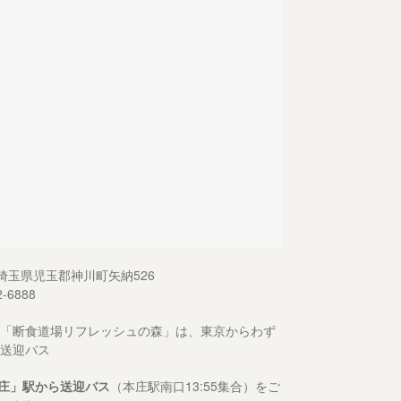
13 埼玉県児玉郡神川町矢納526
2-6888
「断食道場リフレッシュの森」は、東京からわず
送迎バス
庄」駅から送迎バス
（本庄駅南口13:55集合）をご