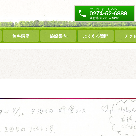
ご予約・お申し込み
0274-52-6888
受付時間 9:00～18:00
無料講座
施設案内
よくある質問
アク