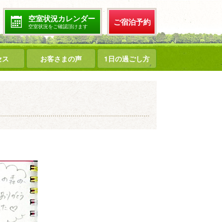
空室状況カレンダー
ご宿泊予約
空室状況をご確認頂けます
セス
お客さまの声
1日の過ごし方