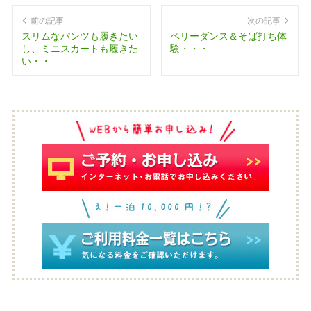
前の記事
次の記事
スリムなパンツも履きたい
ベリーダンス＆そば打ち体
し、ミニスカートも履きた
験・・・
い・・