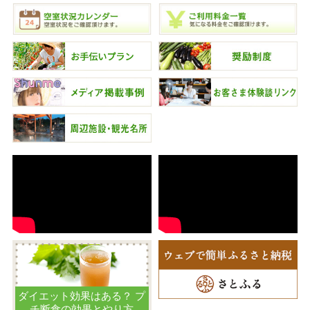
ダイエット効果はある？ プ
チ断食の効果とやり方