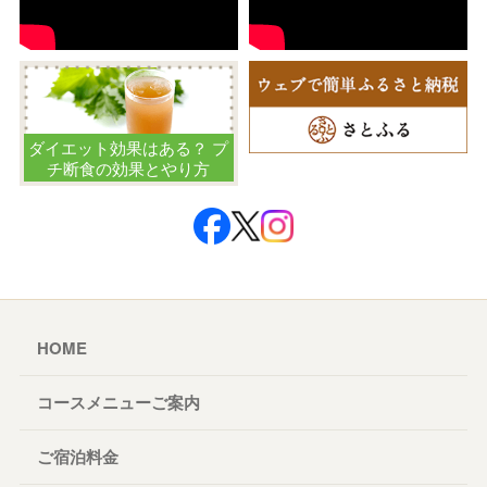
ダイエット効果はある？ プ
チ断食の効果とやり方
HOME
コースメニューご案内
ご宿泊料金