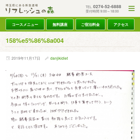
0274-52-6888
TEL.
受付時間 9:00～18:00
コースメニュー
無料講座
ご宿泊料金
アクセス
158%e5%86%8a004
2019年
11月
17日
danjikidiet