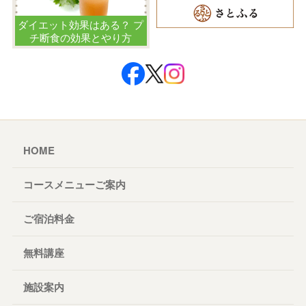
ダイエット効果はある？ プ
チ断食の効果とやり方
HOME
コースメニューご案内
ご宿泊料金
無料講座
施設案内