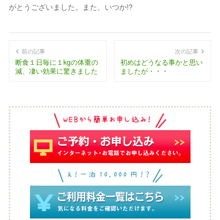
がとうございました。また、いつか!?
前の記事
次の記事
断食１日毎に１kgの体重の
初めはどうなる事かと思い
減、凄い効果に驚きました
ましたが・・・