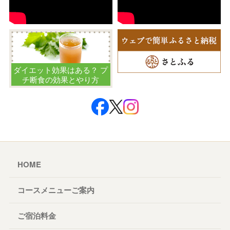
ダイエット効果はある？ プ
チ断食の効果とやり方
HOME
コースメニューご案内
ご宿泊料金