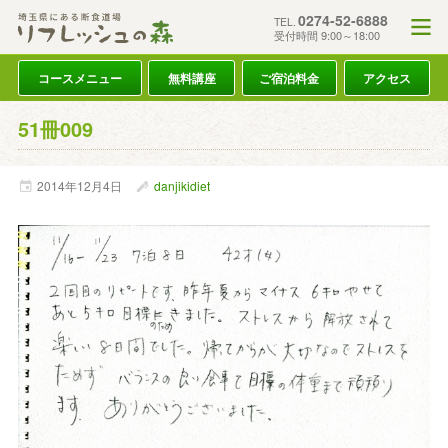
0274-52-6888
TEL.
受付時間 9:00～18:00
コースメニュー
無料講座
ご宿泊料金
アクセス
51冊009
2014年
12月
4日
danjikidiet