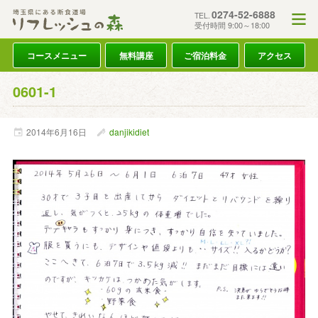
0274-52-6888
TEL.
受付時間 9:00～18:00
コースメニュー
無料講座
ご宿泊料金
アクセス
0601-1
2014年
6月
16日
danjikidiet