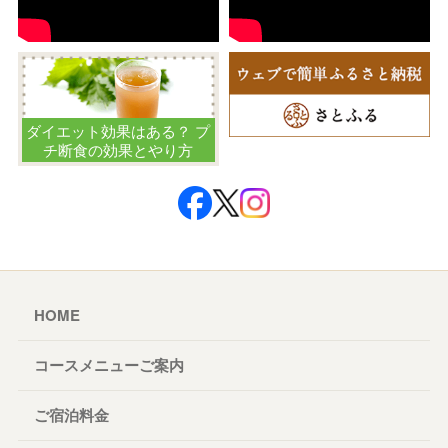
ダイエット効果はある？ プ
チ断食の効果とやり方
HOME
コースメニューご案内
ご宿泊料金