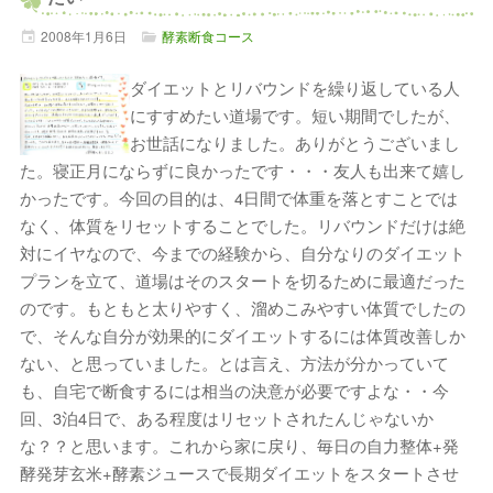
2008年
1月
6日
酵素断食コース
ダイエットとリバウンドを繰り返している人
にすすめたい道場です。短い期間でしたが、
お世話になりました。ありがとうございまし
た。寝正月にならずに良かったです・・・友人も出来て嬉し
かったです。今回の目的は、4日間で体重を落とすことでは
なく、体質をリセットすることでした。リバウンドだけは絶
対にイヤなので、今までの経験から、自分なりのダイエット
プランを立て、道場はそのスタートを切るために最適だった
のです。もともと太りやすく、溜めこみやすい体質でしたの
で、そんな自分が効果的にダイエットするには体質改善しか
ない、と思っていました。とは言え、方法が分かっていて
も、自宅で断食するには相当の決意が必要ですよな・・今
回、3泊4日で、ある程度はリセットされたんじゃないか
な？？と思います。これから家に戻り、毎日の自力整体+発
酵発芽玄米+酵素ジュースで長期ダイエットをスタートさせ