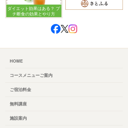
ダイエット効果はある？ プ
チ断食の効果とやり方
HOME
コースメニューご案内
ご宿泊料金
無料講座
施設案内