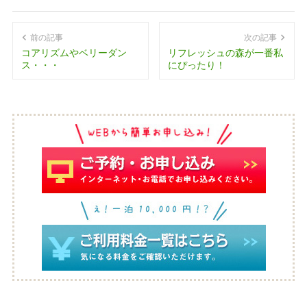
前の記事
次の記事
コアリズムやベリーダン
リフレッシュの森が一番私
ス・・・
にぴったり！