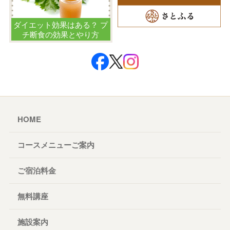
ダイエット効果はある？ プ
チ断食の効果とやり方
HOME
コースメニューご案内
ご宿泊料金
無料講座
施設案内