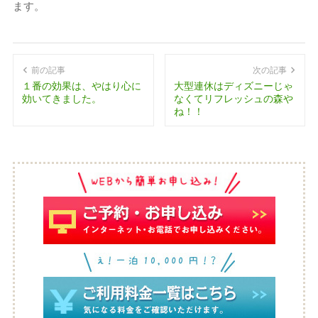
ます。
前の記事
次の記事
１番の効果は、やはり心に
大型連休はディズニーじゃ
効いてきました。
なくてリフレッシュの森や
ね！！