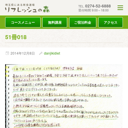
0274-52-6888
TEL.
受付時間 9:00～18:00
コースメニュー
無料講座
ご宿泊料金
アクセス
51冊018
2014年
12月
8日
danjikidiet