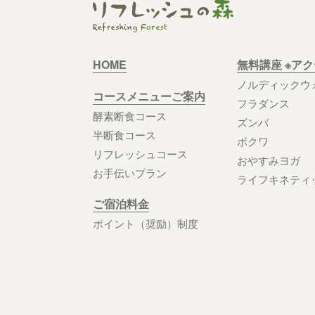
HOME
無料講座 ※ア
ノルディックウ
コースメニューご案内
フラダンス
酵素断食コース
ズンバ
半断食コース
ボクワ
リフレッシュコース
おやすみヨガ
お手伝いプラン
ライフキネティ
ご宿泊料金
ポイント（奨励）制度