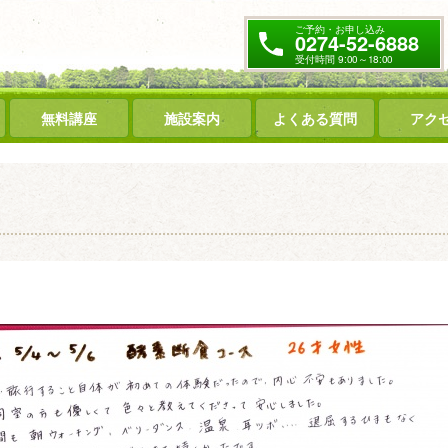
ご予約・お申し込み
0274-52-6888
受付時間 9:00～18:00
無料講座
施設案内
よくある質問
アク