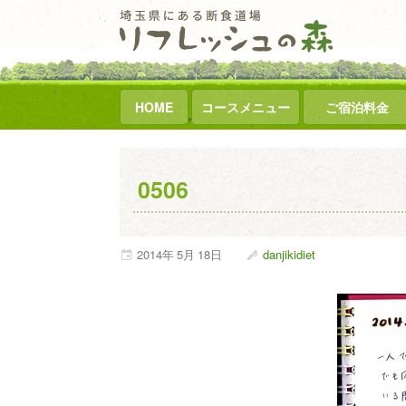
HOME
コースメニュー
ご宿泊料金
0506
2014年
5月
18日
danjikidiet