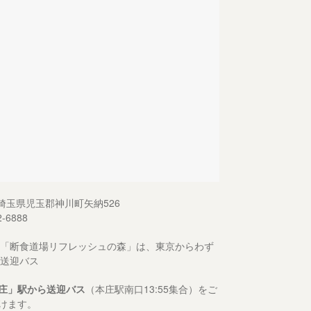
13 埼玉県児玉郡神川町矢納526
2-6888
「断食道場リフレッシュの森」は、東京からわず
送迎バス
庄」駅から送迎バス
（本庄駅南口13:55集合）をご
けます。