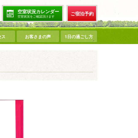
空室状況カレンダー
ご宿泊予約
空室状況をご確認頂けます
セス
お客さまの声
1日の過ごし方