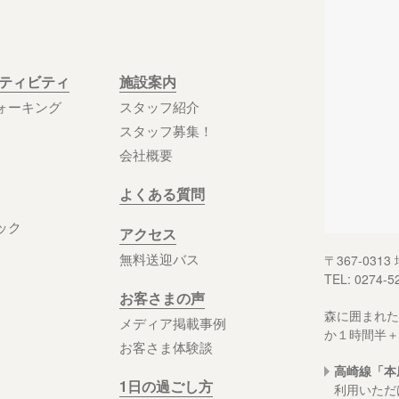
クティビティ
施設案内
ォーキング
スタッフ紹介
スタッフ募集！
会社概要
よくある質問
ック
アクセス
無料送迎バス
〒367-03
TEL: 0274-5
お客さまの声
森に囲まれた
メディア掲載事例
か１時間半＋
お客さま体験談
高崎線「本
1日の過ごし方
利用いただ