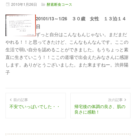
2010年
1月
26日
酵素断食コース
20101/13～1/26 ３０歳 女性 １３泊１４
日
ずっと自分はこんなもんじゃない。まだまだ
やれる！！と思ってきたけど、こんなもんなんです。ここの
生活で弱い自分を認めることができました。もうちょっと素
直に生きていこう！！ここの道場で出会えたみなさんに感謝
します。ありがとうございました。また来ますねー。渋井陽
子
前の記事
次の記事
不安でいっぱいでした・・
帰宅後の体調の良さ、肌の
良さに感動！