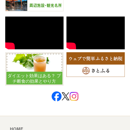
ダイエット効果はある？ プ
チ断食の効果とやり方
HOME