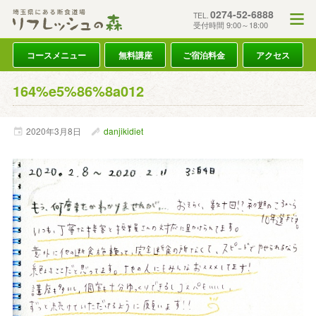
0274-52-6888
TEL.
受付時間 9:00～18:00
コースメニュー
無料講座
ご宿泊料金
アクセス
164%e5%86%8a012
2020年
3月
8日
danjikidiet