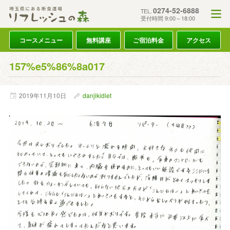
0274-52-6888
TEL.
受付時間 9:00～18:00
コースメニュー
無料講座
ご宿泊料金
アクセス
157%e5%86%8a017
2019年
11月
10日
danjikidiet