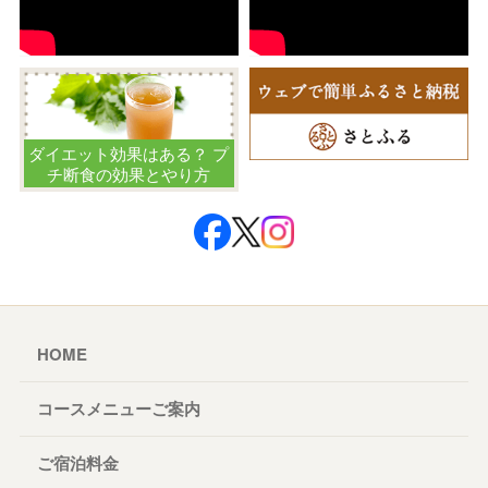
ダイエット効果はある？ プ
チ断食の効果とやり方
HOME
コースメニューご案内
ご宿泊料金