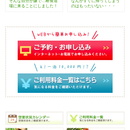
そんな自分が嫌で…断食道
なんかすぐに帰ってしまう
場に来ることにしました！
のはもったいない・・・