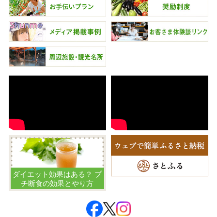
ダイエット効果はある？ プ
チ断食の効果とやり方