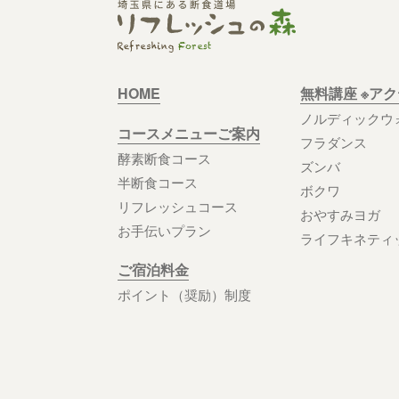
HOME
無料講座 ※ア
ノルディックウ
コースメニューご案内
フラダンス
酵素断食コース
ズンバ
半断食コース
ボクワ
リフレッシュコース
おやすみヨガ
お手伝いプラン
ライフキネティ
ご宿泊料金
ポイント（奨励）制度