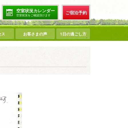
空室状況カレンダー
ご宿泊予約
空室状況をご確認頂けます
セス
お客さまの声
1日の過ごし方