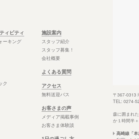
クティビティ
施設案内
ォーキング
スタッフ紹介
スタッフ募集！
会社概要
よくある質問
ック
アクセス
無料送迎バス
〒367-03
TEL: 0274-5
お客さまの声
森に囲まれた
メディア掲載事例
か１時間半＋
お客さま体験談
高崎線「本
1日の過ごし方