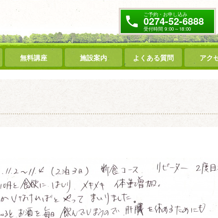
ご予約・お申し込み
0274-52-6888
受付時間 9:00～18:00
無料講座
施設案内
よくある質問
アク