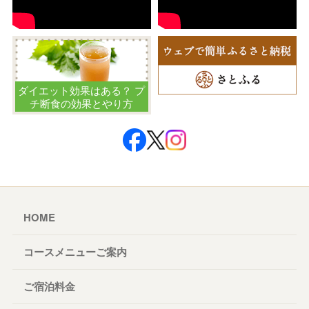
ダイエット効果はある？ プ
チ断食の効果とやり方
HOME
コースメニューご案内
ご宿泊料金