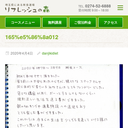
0274-52-6888
TEL.
受付時間 9:00～18:00
コースメニュー
無料講座
ご宿泊料金
アクセス
165%e5%86%8a012
2020年
4月
4日
danjikidiet