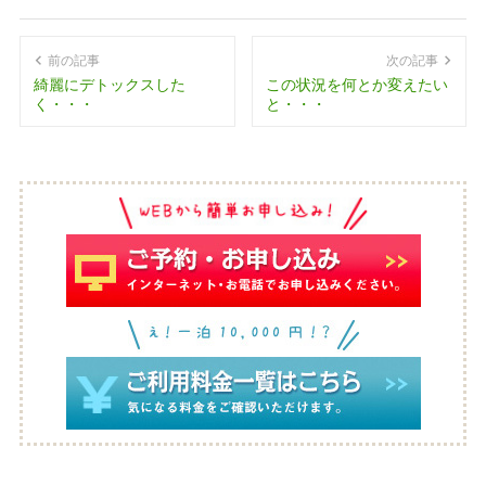
前の記事
次の記事
綺麗にデトックスした
この状況を何とか変えたい
く・・・
と・・・