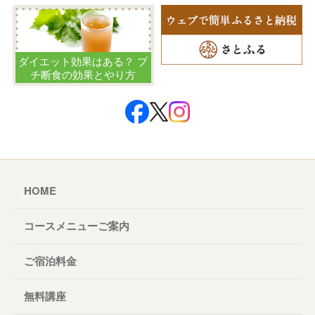
ダイエット効果はある？ プ
チ断食の効果とやり方
HOME
コースメニューご案内
ご宿泊料金
無料講座