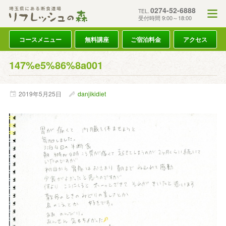
0274-52-6888
TEL.
受付時間 9:00～18:00
コースメニュー
無料講座
ご宿泊料金
アクセス
147%e5%86%8a001
2019年
5月
25日
danjikidiet