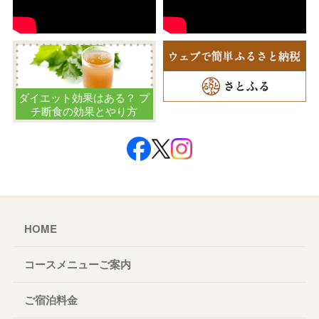
ダイエット効果はある？ プ
チ断食の効果とやり方
HOME
コースメニューご案内
ご宿泊料金