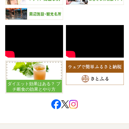
ダイエット効果はある？ プ
チ断食の効果とやり方