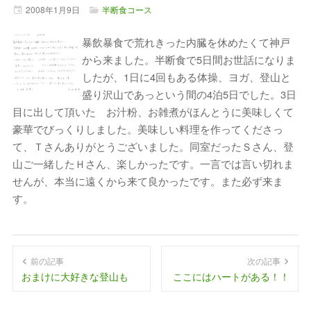
2008年
1月
9日
半断食コース
暴飲暴食で荒れきった内臓を休めたくて神戸
から来ました。半断食で5日間お世話になりま
したが、1日に4回もある体操、ヨガ、登山と
盛り沢山であっという間の4泊5日でした。3日
目に出して頂いた お汁粉、お雑煮がほんとうに美味しくて
豪華でびっくりしました。美味しい料理を作ってくださっ
て、Ｔさんありがとうございました。同室だったＳさん、登
山ご一緒したＨさん、楽しかったです。一言では言い切れま
せんが、本当に遠くから来て良かったです。また必ず来ま
す。
前の記事
次の記事
おまけに大好きな登山も
ここにはハートがある！！