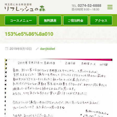
0274-52-6888
TEL.
受付時間 9:00～18:00
コースメニュー
無料講座
ご宿泊料金
アクセス
153%e5%86%8a010
2019年
9月
10日
danjikidiet