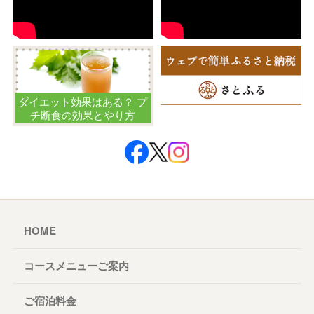
ダイエット効果はある？ プ
チ断食の効果とやり方
HOME
コースメニューご案内
ご宿泊料金