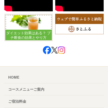
ダイエット効果はある？ プ
チ断食の効果とやり方
HOME
コースメニューご案内
ご宿泊料金