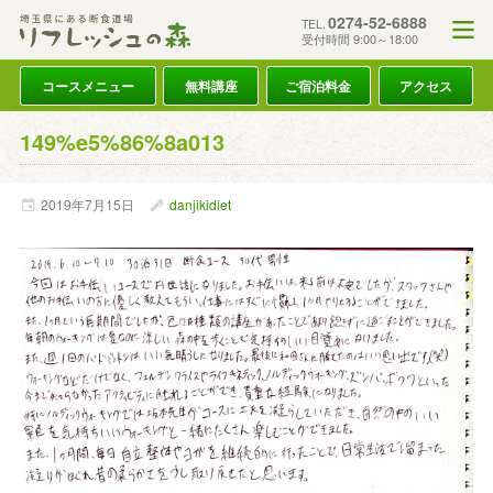
0274-52-6888
TEL.
受付時間 9:00～18:00
コースメニュー
無料講座
ご宿泊料金
アクセス
149%e5%86%8a013
2019年
7月
15日
danjikidiet