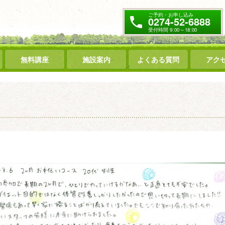
ご予約・お申し込み
0274-52-6888
受付時間 9:00～18:00
無料講座
施設案内
よくある質問
アク