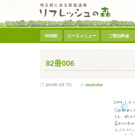
HOME
コースメニュー
ご宿泊料金
82冊006
2016年
3月
7日
danjikidiet