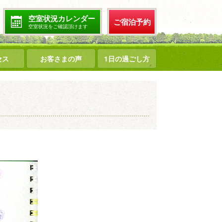
空室状況カレンダー
ご宿泊予約
空室状況をご確認頂けます
セス
お客さまの声
1日の過ごし方