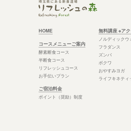
HOME
無料講座 ※ア
ノルディックウ
コースメニューご案内
フラダンス
酵素断食コース
ズンバ
半断食コース
ボクワ
リフレッシュコース
おやすみヨガ
お手伝いプラン
ライフキネティ
ご宿泊料金
ポイント（奨励）制度