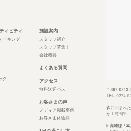
クティビティ
施設案内
ォーキング
スタッフ紹介
スタッフ募集！
会社概要
よくある質問
ック
アクセス
無料送迎バス
〒367-03
TEL: 0274-5
お客さまの声
森に囲まれた
メディア掲載事例
か１時間半＋
お客さま体験談
高崎線「本
1日の過ごし方